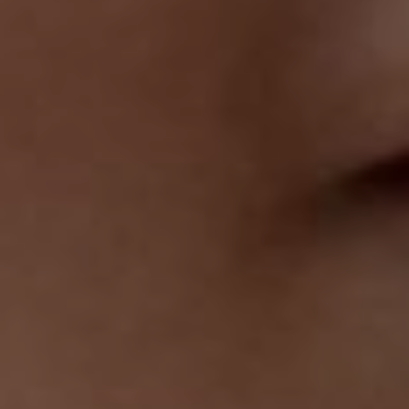
O LIVIA
|
PARAN
AGUÁ/