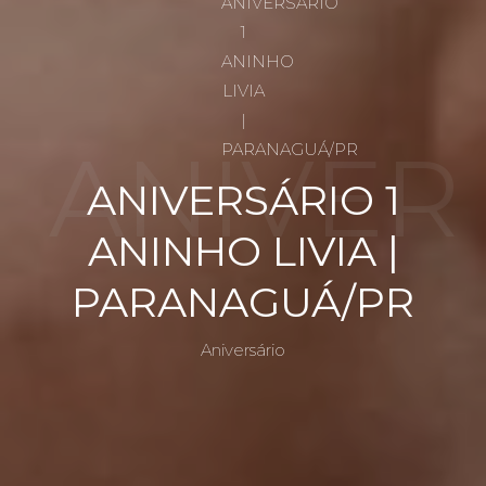
ANIVER
ANIVERSÁRIO 1
ANINHO LIVIA |
SÁRIO 1
PARANAGUÁ/PR
Aniversário
ANINH