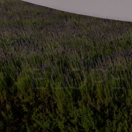
ELOPE