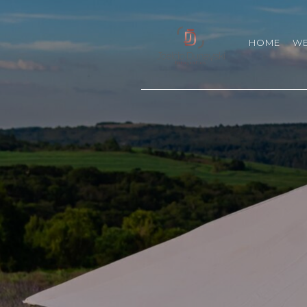
HOME
W