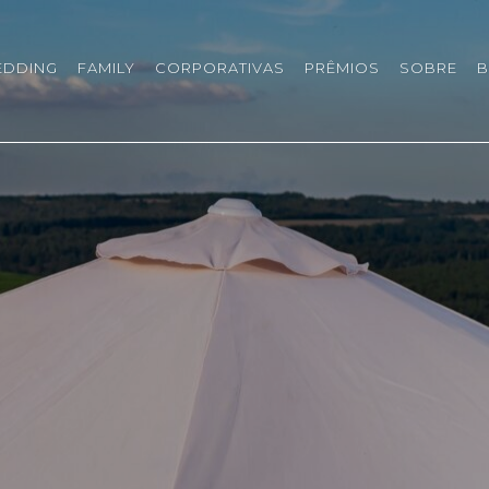
EDDING
FAMILY
CORPORATIVAS
PRÊMIOS
SOBRE
B