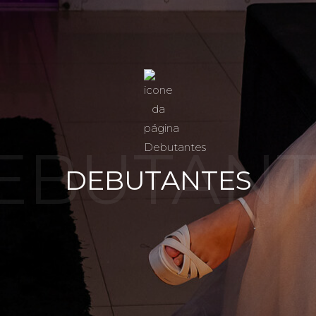
EBUTANT
DEBUTANTES