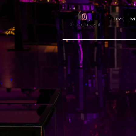
HOME
W