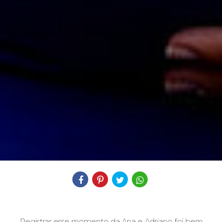
Compartilhe
Registrar esse momento da Ana e Adriano foi bem