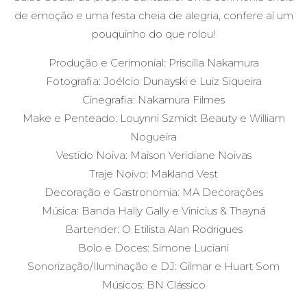
de emoção e uma festa cheia de alegria, confere aí um
pouquinho do que rolou!
Produção e Cerimonial:
Priscilla Nakamura
Fotografia:
Joélcio Dunayski
e
Luiz Siqueira
Cinegrafia:
Nakamura Filmes
Make e Penteado:
Louynni Szmidt Beauty
e
William
Nogueira
Vestido Noiva:
Maison Veridiane Noivas
Traje Noivo:
Makland Vest
Decoração e Gastronomia:
MA Decorações
Música:
Banda Hally Gally
e
Vinicius & Thayná
Bartender:
O Etilista Alan Rodrigues
Bolo e Doces:
Simone Luciani
Sonorização/Iluminação e DJ: Gilmar e
Huart Som
Músicos:
BN Clássico