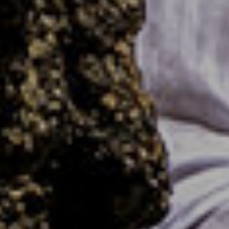
MATIN
HOS/P
R