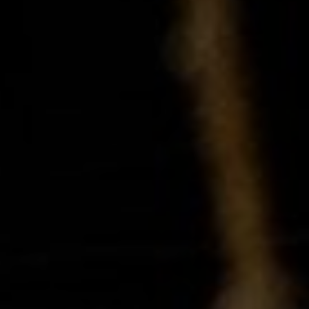
AMARE
LO |
PARAN
AGUÁ/