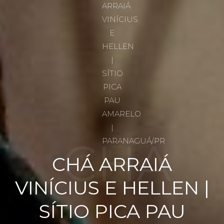
CHÁ
CHÁ ARRAIÁ
VINÍCIUS E HELLEN |
ARRAIÁ
SÍTIO PICA PAU