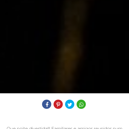
Compartilhe
Que noite divertida!!! Familiares e amigos reunidos num