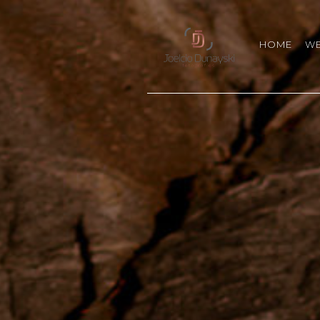
HOME
W