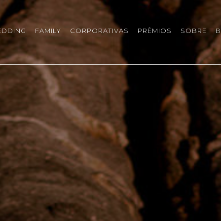
EDDING
FAMILY
CORPORATIVAS
PRÊMIOS
SOBRE
B