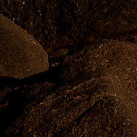
BALNEÁR
AMBORIÚ