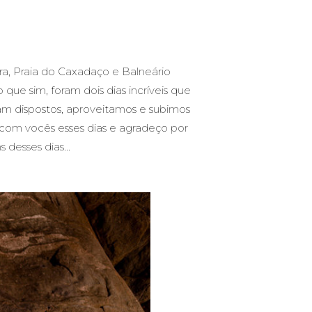
ra, Praia do Caxadaço e Balneário
que sim, foram dois dias incríveis que
am dispostos, aproveitamos e subimos
com vocês esses dias e agradeço por
desses dias...